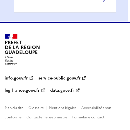
PRÉFET
DE LA RÉGION
GUADELOUPE
info.gouv.fr
service-public.gouv.fr
legifrance.gouv.fr
data.gouv.fr
Plan du site
Glossaire
Mentions légales
Accessibilité : non
conforme
Contacter le webmestre
Formulaire contact