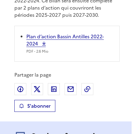
2022-2024. Ce bilan sera ensuite complété
par 2 plans d’action qui couvriront les
périodes 2025-2027 puis 2027-2030.
Plan d’action Bassin Antilles 2022-
2024
PDF
- 2.6 Mio
Partager la page
Partager sur Facebook
Partager sur X
Partager sur LinkedIn
Partager par email
Copier le lien de 
S'abonner