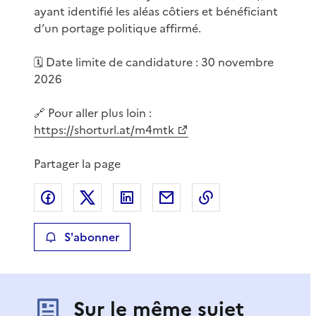
ayant identifié les aléas côtiers et bénéficiant
d’un portage politique affirmé.
🗓️ Date limite de candidature : 30 novembre
2026
🔗 Pour aller plus loin :
https://shorturl.at/m4mtk
Partager la page
Partager sur Facebook
Partager sur X
Partager sur LinkedIn
Partager par email
Copier le lien de 
S'abonner
Sur le même sujet