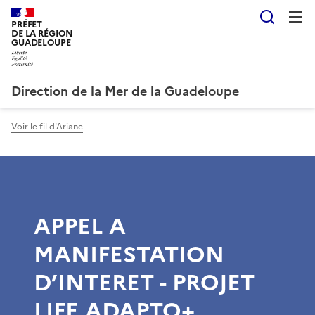
Reche
PRÉFET
DE LA RÉGION
GUADELOUPE
Direction de la Mer de la Guadeloupe
Voir le fil d'Ariane
APPEL A
MANIFESTATION
D’INTERET - PROJET
LIFE ADAPTO+