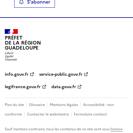
S'abonner
PRÉFET
DE LA RÉGION
GUADELOUPE
info.gouv.fr
service-public.gouv.fr
legifrance.gouv.fr
data.gouv.fr
Plan du site
Glossaire
Mentions légales
Accessibilité : non
conforme
Contacter le webmestre
Formulaire contact
Sauf mention contraire, tous les contenus de ce site sont sous
licence