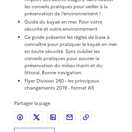
les conseils pratiques pour veiller à la
préservation de l’environnement !
Guide du kayak en mer. Pour votre
sécurité et votre environnement
Ce guide présente les règles de base à
connaître pour pratiquer le kayak en mer
en toute sécurité. Sans oublier les
conseils pratiques pour assurer la
préservation du milieu marin et du
littoral. Bonne navigation.
Flyer Division 240 - les principaux
changements 2019 - format A5
Partager la page
Partager sur Facebook
Partager sur X
Partager sur LinkedIn
Partager par email
Copier le lien de 